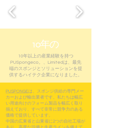
10年
の
10年以上の産業経験を持つ
PUSpongeco。、Limitedは、最先
端のスポンジとソリューションを提
供するハイテク企業になりました。
PUSPONGE
は、スポンジ供給の専門メー
カーおよび輸出業者です。私たちは幅広
い用途向けのフォーム製品を幅広く取り
揃えており、すべて非常に競争力のある
価格で提供しています。
中国の広東省と山東省に2つの自社工場が
あり、高度な設備と生産ラインを備えて