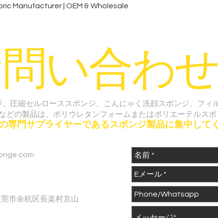
クイックビュー
ic Manufacturer | OEM & Wholesale
お問い合わせ
ジ、圧縮セルローススポンジ、こんにゃく洗顔スポンジ、フィ
などの製品は、ポリウレタンフォームまたはポリエーテルスポ
つの専門サプライヤーであるスポンジ製品に集中して
onge.com
東莞市余杭区長楽村京山