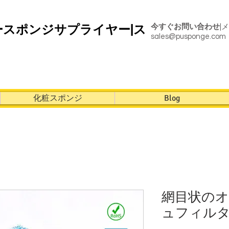
ースポンジサプライヤー|ス
今すぐお問い合わせ
|
sales@pusponge.com
化粧スポンジ
Blog
網目状の
ュフィル