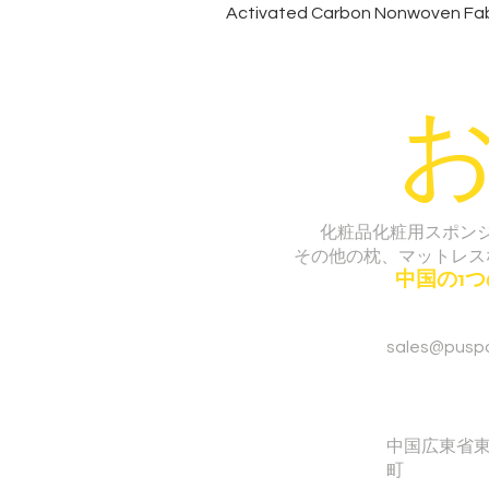
Activated Carbon Nonwoven Fabr
化粧品化粧用スポン
その他の枕、マットレス
中国の1
sales@pusp
中国広東省
町