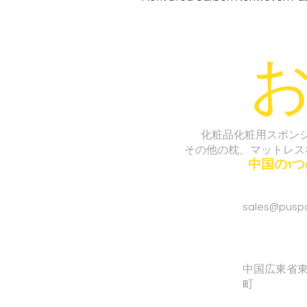
化粧品化粧用スポン
その他の枕、マットレス
中国の1
sales@pusp
中国広東省
町