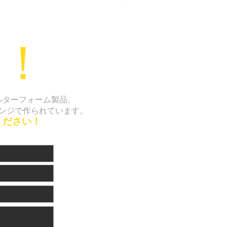
！
ルターフォーム製品、
ンジで作られています。
ください！