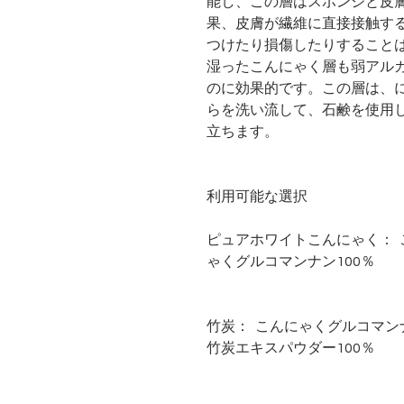
能し、この層はスポンジと皮
果、皮膚が繊維に直接接触す
つけたり損傷したりすること
湿ったこんにゃく層も弱アル
のに効果的です。この層は、
らを洗い流して、石鹸を使用
立ちます。
利用可能な選択
ピュアホワイトこんにゃく：
ゃくグルコマンナン100％
竹炭：
こんにゃくグルコマン
竹炭エキスパウダー100％