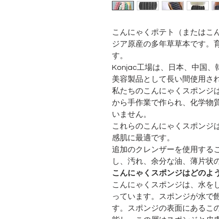
こんにゃくポテト（またはこ
ジア原産の多年草草本です。
す。
Konjac工場は、日本、中
美容製品として長い間使用さ
私たちのこんにゃくスポンジは
から手作業で作られ、化学物
いません。
これらのこんにゃくスポンジ
感肌に最適です。
追加のクレンザーを使用する
し、汚れ、余分な油、薄片状
こんにゃくスポンジはどのよ
こんにゃくスポンジは、水を
っています。スポンジが水で
す。スポンジの表面にあるこ