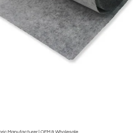
クイックビュー
ic Manufacturer | OEM & Wholesale