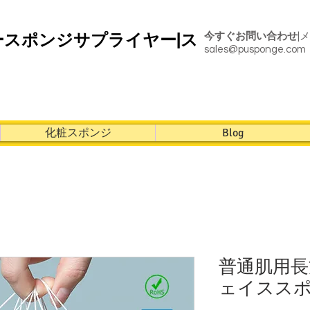
ースポンジサプライヤー|ス
今すぐお問い合わせ
|
sales@pusponge.com
化粧スポンジ
Blog
普通肌用
ェイスス