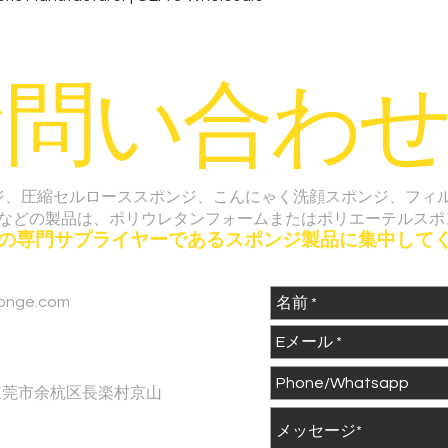
お問い合わせ
ジ、圧縮セルローススポンジ、こんにゃく洗顔スポンジ、フィ
などの製品は、ポリウレタンフォームまたはポリエーテルスポ
つの専門サプライヤーであるスポンジ製品に集中して
onge.com
東莞市余杭区長楽村京山