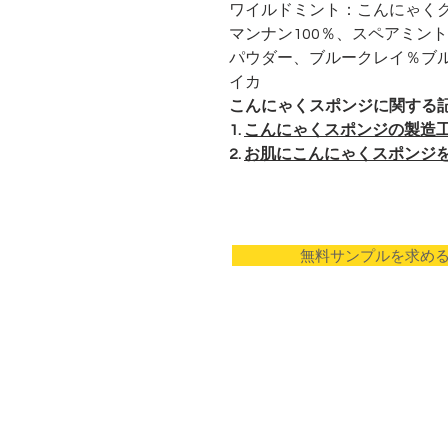
ワイルドミント：
こんにゃく
マンナン100％、スペアミン
パウダー、ブルークレイ％ブ
イカ
こんにゃくスポンジに関する
1.
こんにゃくスポンジの製造
2.
お肌にこんにゃくスポンジ
無料サンプルを求め