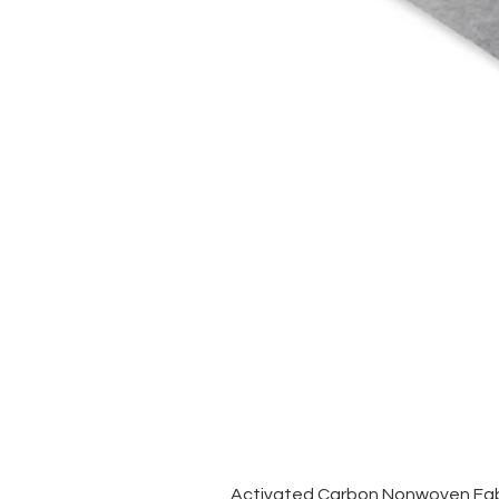
Activated Carbon Nonwoven Fabr