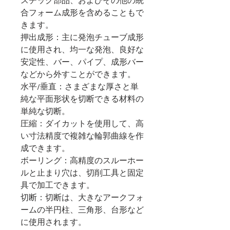
スチック部品、およびその他の統
合フォーム成形を含めることもで
きます。
押出成形：主に発泡チューブ成形
に使用され、均一な発泡、良好な
安定性、バー、パイプ、成形バー
などから外すことができます。
水平/垂直：さまざまな厚さと単
純な平面形状を切断できる材料の
単純な切断。
圧縮：ダイカットを使用して、高
い寸法精度で複雑な輪郭曲線を作
成できます。
ボーリング：高精度のスルーホー
ルと止まり穴は、切削工具と固定
具で加工できます。
切断：切断は、大きなアークフォ
ームの半円柱、三角形、台形など
に使用されます。