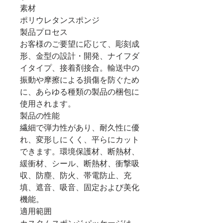
素材
ポリウレタンスポンジ
製品プロセス
お客様のご要望に応じて、彫刻成
形、金型の設計・開発、ナイフダ
イタイプ、接着剤接合。輸送中の
振動や摩擦による損傷を防ぐため
に、あらゆる種類の製品の梱包に
使用されます。
製品の性能
繊細で弾力性があり、耐久性に優
れ、変形しにくく、平らにカット
できます。環境保護材、断熱材、
緩衝材、シール、断熱材、衝撃吸
収、防塵、防火、帯電防止、充
填、遮音、吸音、固定および美化
機能。
適用範囲