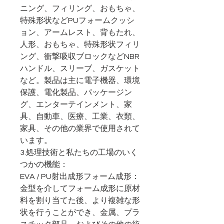
ニング、フィリング、おもちゃ、
特殊形状などPUフォームクッシ
ョン、アームレスト、背もたれ、
人形、おもちゃ、特殊形状フィリ
ング、衝撃吸収ブロックなどNBR
ハンドル、スリーブ、ガスケット
など。製品は主に電子機器、環境
保護、電化製品、パッケージン
グ、エンターテインメント、家
具、自動車、医療、工業、衣類、
家具、その他の業界で使用されて
います。
3.処理技術と私たちの工場のいく
つかの機能：
EVA / PU射出成形フォーム成形：
金型を介してフォーム成形に原材
料を割り当てた後、より複雑な形
状を行うことができ、金属、プラ