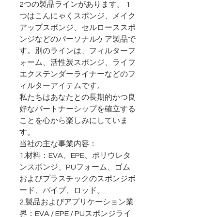
2つの製品ラインがあります。 1
つはこんにゃくスポンジ、メイク
アップスポンジ、セルローススポ
ンジなどのパーソナルケア製品で
す。別のラインは、フィルターフ
ォーム、活性炭スポンジ、ライフ
エクステンダーライナーなどのフ
ィルターアイテムです。
私たちはあなたとの長期的かつ良
好なパートナーシップを確立する
ことを心から楽しみにしていま
す。
当社の主な事業内容：
1.材料：EVA、EPE、ポリウレタ
ンスポンジ、PUフォーム、ゴム
およびプラスチックのスポンジボ
ード、パイプ、ロッド。
2.製品およびアプリケーション業
界：EVA / EPE / PUスポンジライ