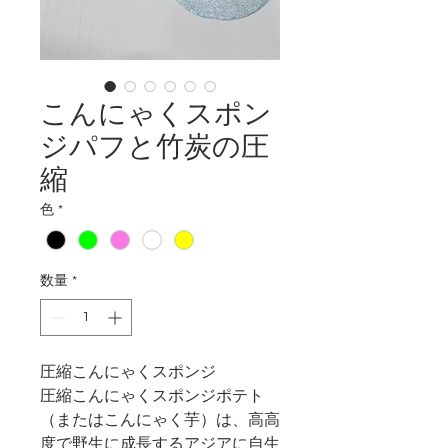
こんにゃくスポン
ジパフと竹炭の圧
縮
色
*
数量
*
圧縮
こんにゃくスポンジ
圧縮こんにゃくスポンジポテト
（またはこんにゃく芋）は、高高
度で野生に成長するアジアに自生