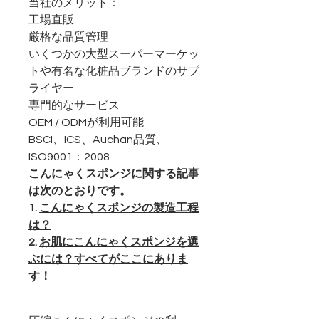
当社のメリット：
工場直販
厳格な品質管理
いくつかの大型スーパーマーケッ
トや有名な化粧品ブランドのサプ
ライヤー
専門的なサービス
OEM / ODMが利用可能
BSCI、ICS、Auchan品質、
ISO9001：2008
こんにゃくスポンジに関する記事
は次のとおりです。
1.
こんにゃくスポンジの製造工程
は？
2.
お肌にこんにゃくスポンジを選
ぶには？すべてがここにありま
す！