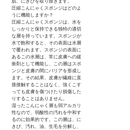
肌、にきびを取り除きます。
圧縮こんにゃくスポンジはどのよ
うに機能しますか？
圧縮
こんにゃくスポンジは、水を
しっかりと保持できる独特の適切
な層を持っています。スポンジが
水で飽和すると、その表面は水層
で覆われます。スポンジの表面に
あるこの水層は、常に皮膚への緩
衝剤として機能し、この層はスポ
ンジと皮膚の間にバリアを形成し
ます。その結果、皮膚が繊維に直
接接触することはなく、強くこす
っても皮膚を傷つけたり損傷した
りすることはありません。
湿ったこんにゃく層も弱アルカリ
性なので、弱酸性の汚れを中和す
るのに効果的です。この層は、に
きび、汚れ、油、生毛を分解し、